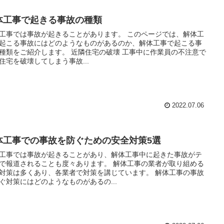
体工事で起きる事故の種類
工事では事故が起きることがあります。 このページでは、解体工
起こる事故にはどのようなものがあるのか、解体工事で起こる事
種類をご紹介します。 近隣住宅の破壊 工事中に作業員の不注意で
住宅を破壊してしまう事故...
2022.07.06
体工事での事故を防ぐための安全対策5選
工事では事故が起きることがあり、解体工事中に起きた事故がテ
で報道されることも度々あります。 解体工事の業者が取り組める
対策は多くあり、各業者で対策を講じています。 解体工事の事故
ぐ対策にはどのようなものがあるの...