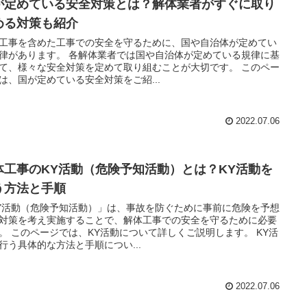
が定めている安全対策とは？解体業者がすぐに取り
める対策も紹介
工事を含めた工事での安全を守るために、国や自治体が定めてい
律があります。 各解体業者では国や自治体が定めている規律に基
て、様々な安全対策を定めて取り組むことが大切です。 このペー
は、国が定めている安全対策をご紹...
2022.07.06
体工事のKY活動（危険予知活動）とは？KY活動を
う方法と手順
Y活動（危険予知活動）」は、事故を防ぐために事前に危険を予想
対策を考え実施することで、解体工事での安全を守るために必要
。 このページでは、KY活動について詳しくご説明します。 KY活
行う具体的な方法と手順につい...
2022.07.06