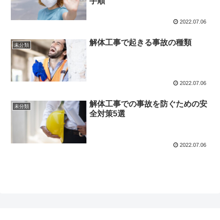
手順
2022.07.06
解体工事で起きる事故の種類
未分類
2022.07.06
解体工事での事故を防ぐための安
未分類
全対策5選
2022.07.06